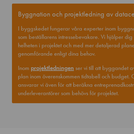
Byggnation och projektledning av datace
I byggskedet fungerar våra experter inom byggn
som beställarens intressebevakare. Vi hjälper di
helheten i projektet och med mer detaljerad plan
genomförande enligt dina behov.
Inom
projektledningen
ser vi till att byggandet a
plan inom överenskommen tidtabell och budget.
ansvarar vi även för att beräkna entreprenadkost
underleverantörer som behövs för projektet.