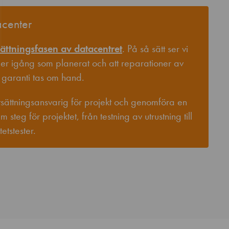
acenter
sättningsfasen av datacentret
. På så sätt ser vi
mmer igång som planerat och att reparationer av
 garanti tas om hand.
tsättningsansvarig för projekt och genomföra en
m steg för projektet, från testning av utrustning till
etstester.