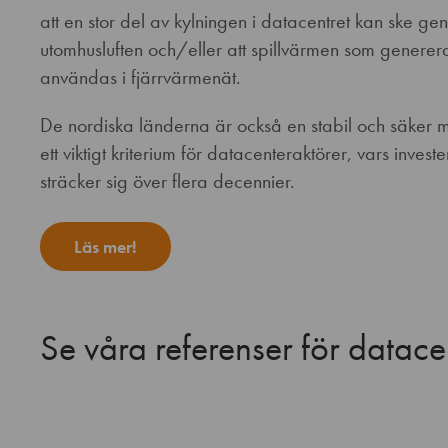
att en stor del av kylningen i datacentret kan ske gen
utomhusluften och/eller att spillvärmen som generera
användas i fjärrvärmenät.
De nordiska länderna är också en stabil och säker mi
ett viktigt kriterium för datacenteraktörer, vars invest
sträcker sig över flera decennier.
Läs mer!
Se våra referenser för datace