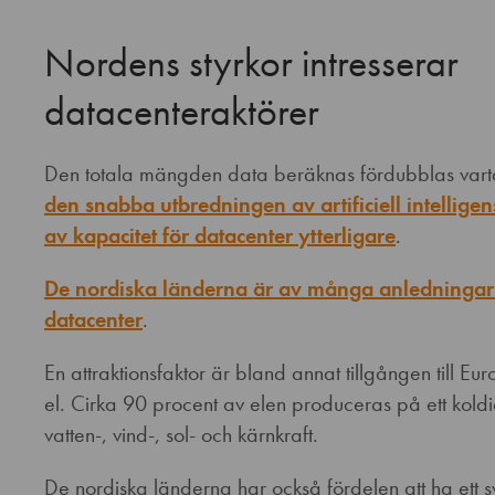
Nordens styrkor intresserar
datacenteraktörer
Den totala mängden data beräknas fördubblas varta
den snabba utbredningen av artificiell intellige
av kapacitet för datacenter ytterligare
.
De nordiska länderna är av många anledningar i
datacenter
.
En attraktionsfaktor är bland annat tillgången till Eu
el. Cirka 90 procent av elen produceras på ett koldio
vatten-, vind-, sol- och kärnkraft.
De nordiska länderna har också fördelen att ha ett sva