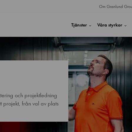
Om Granlund Gro
Tjänster
Våra styrkor
ering och projektledning
 projekt, från val av plats