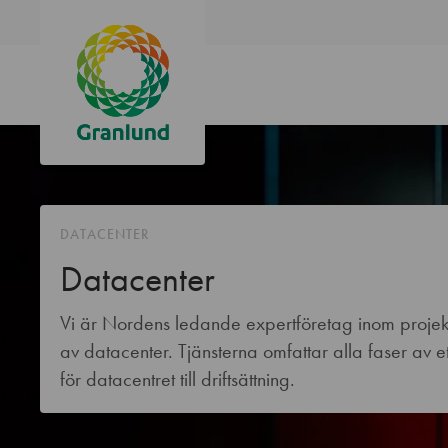
DATACENTER
Datacenter
Vi är Nordens ledande expertföretag inom projekt
av datacenter. Tjänsterna omfattar alla faser av ett
för datacentret till driftsättning.