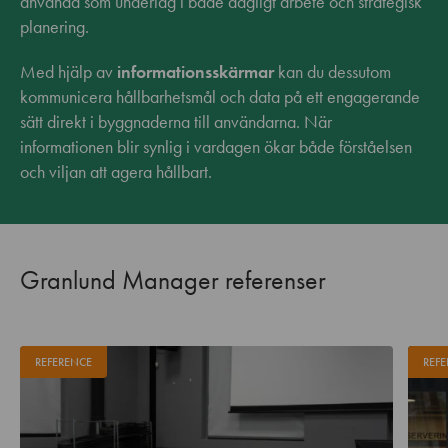
använda som underlag i både dagligt arbete och strategisk
planering.
Med hjälp av
informationsskärmar
kan du dessutom
kommunicera hållbarhetsmål och data på ett engagerande
sätt direkt i byggnaderna till användarna. När
informationen blir synlig i vardagen ökar både förståelsen
och viljan att agera hållbart.
Granlund Manager referenser
REFERENCE
REFE