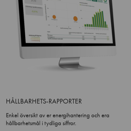
HÅLLBARHETS-RAPPORTER
Enkel översikt av er energihantering och era
hållbarhetsmål i tydliga siffror.