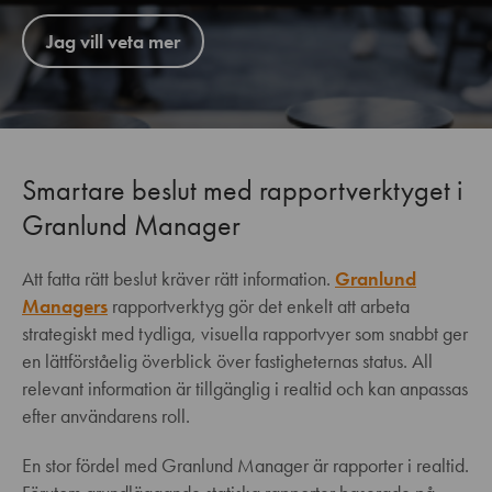
Jag vill veta mer
Smartare beslut med rapportverktyget i
Granlund Manager
Att fatta rätt beslut kräver rätt information.
Granlund
Managers
rapportverktyg gör det enkelt att arbeta
strategiskt med tydliga, visuella rapportvyer som snabbt ger
en lättförståelig överblick över fastigheternas status. All
relevant information är tillgänglig i realtid och kan anpassas
efter användarens roll.
En stor fördel med Granlund Manager är rapporter i realtid.