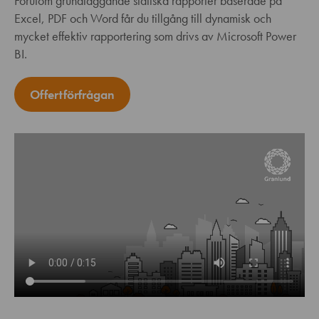
Förutom grundläggande statiska rapporter baserade på
Excel, PDF och Word får du tillgång till dynamisk och
mycket effektiv rapportering som drivs av Microsoft Power
BI.
Offertförfrågan