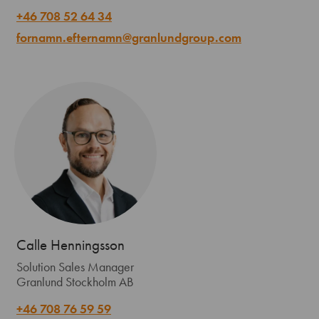
+46 708 52 64 34
fornamn.efternamn@granlundgroup.com
Calle Henningsson
Solution Sales Manager
Granlund Stockholm AB
+46 708 76 59 59