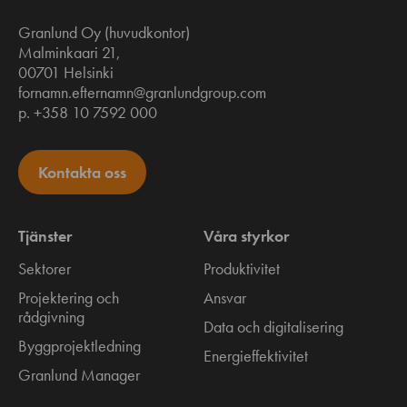
Granlund Oy (huvudkontor)
Malminkaari 21,
00701 Helsinki
fornamn.efternamn@granlundgroup.com
p. +358 10 7592 000
Kontakta oss
Tjänster
Våra styrkor
Sektorer
Produktivitet
Projektering och
Ansvar
rådgivning
Data och digitalisering
Byggprojektledning
Energieffektivitet
Granlund Manager