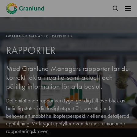
GRANLUND MANAGER
›
RAPPORTER
RAPPORTER
Med Granlund Managers rapporter får du
korrekt fakta i realtid samt aktuell och
pålitlig information för alla beslut.
Det omfattande rapportverktyget ger dig full överblick av
befintlig status i din fastighetsportfölj, oavsett om du
behöver ett snabbt helikopterperspektiv eller en detaljerad
uppföljning. Verktyget uppfyller även de mest utmanande
rapporteringskraven.