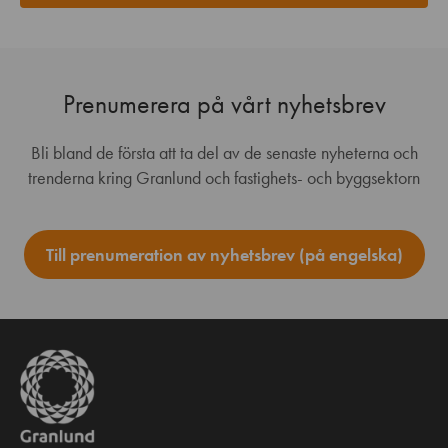
Prenumerera på vårt nyhetsbrev
Bli bland de första att ta del av de senaste nyheterna och
trenderna kring Granlund och fastighets- och byggsektorn
Till prenumeration av nyhetsbrev (på engelska)