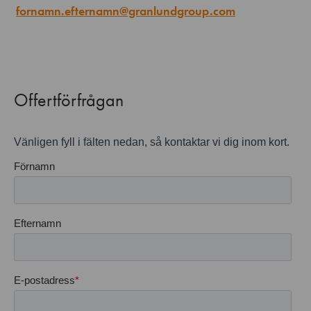
fornamn.efternamn@granlundgroup.com
Offertförfrågan