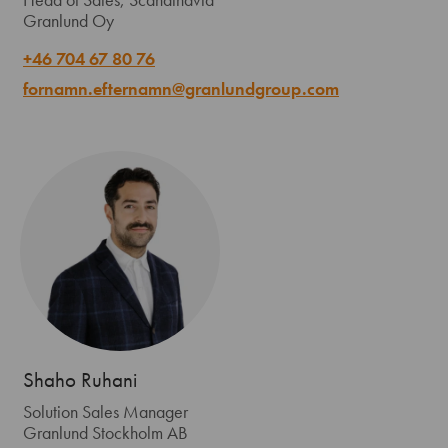
Granlund Oy
+46 704 67 80 76
fornamn.efternamn@granlundgroup.com
Shaho Ruhani
Solution Sales Manager
Granlund Stockholm AB