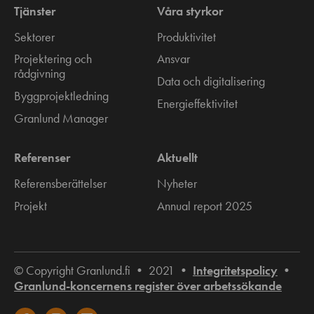
Tjänster
Våra styrkor
Sektorer
Produktivitet
Projektering och
Ansvar
rådgivning
Data och digitalisering
Byggprojektledning
Energieffektivitet
Granlund Manager
Referenser
Aktuellt
Referensberättelser
Nyheter
Projekt
Annual report 2025
© Copyright Granlund.fi • 2021 •
Integritetspolicy
•
Granlund-koncernens register över arbetssökande