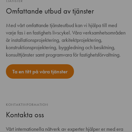
TJÄNSTER
Omfattande utbud av tjänster
Med vårt omfattande tjänsteutbud kan vi hjälpa till med
varje fas i en fastighets livscykel. Våra verksamhetsområden
är installationsprojektering, arkitektprojektering,
konstruktionsprojektering, byggledning och besiktning,
konsulttjänster samt programvara för fastighetsförvaltning.
Ta en titt på våra tjänster
KONTAKTINFORMATION
Kontakta oss
Vårt internationella nätverk av experter hjälper er med era