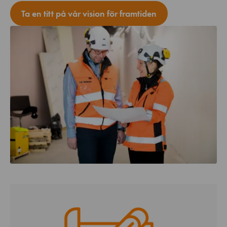
Ta en titt på vår vision för framtiden