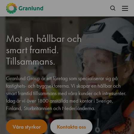
Mot en hållbar och
smart framtid.
Tillsammans.
Granlund Group är ett företag som specialiserar sig på
fastighets- och byggsektorerna. Vi skapar en hållbar och
smart framtid tillsammans med våra kunder och intressenter.
Idag är vi över 1800 anställda med kontor i Sverige,
Finland, Storbritannien och Nederländerna.
Våra styrkor
Kontakta oss