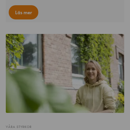
Läs mer
VÅRA STYRKOR