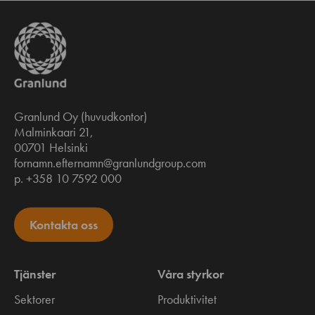
Granlund Oy (huvudkontor)
Malminkaari 21,
00701 Helsinki
fornamn.efternamn@granlundgroup.com
p. +358 10 7592 000
Kontakta oss
Tjänster
Våra styrkor
Sektorer
Produktivitet