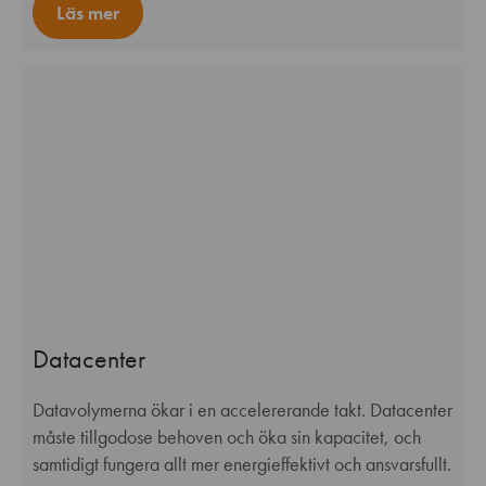
Läs mer
Datacenter
Datavolymerna ökar i en accelererande takt. Datacenter
måste tillgodose behoven och öka sin kapacitet, och
samtidigt fungera allt mer energieffektivt och ansvarsfullt.