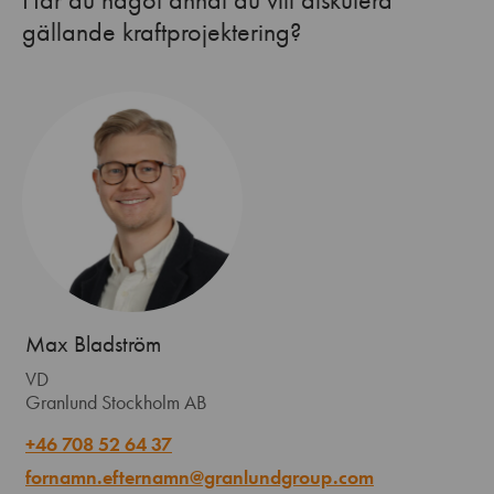
gällande kraftprojektering?
Max Bladström
VD
Granlund Stockholm AB
+46 708 52 64 37
fornamn.efternamn@granlundgroup.com