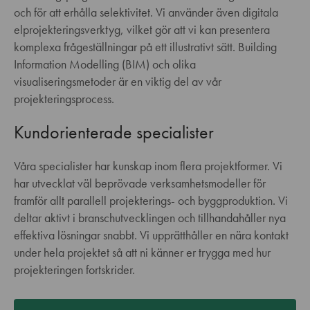
och för att erhålla selektivitet. Vi använder även digitala
elprojekteringsverktyg, vilket gör att vi kan presentera
komplexa frågeställningar på ett illustrativt sätt. Building
Information Modelling (BIM) och olika
visualiseringsmetoder är en viktig del av vår
projekteringsprocess.
Kundorienterade specialister
Våra specialister har kunskap inom flera projektformer. Vi
har utvecklat väl beprövade verksamhetsmodeller för
framför allt parallell projekterings- och byggproduktion. Vi
deltar aktivt i branschutvecklingen och tillhandahåller nya
effektiva lösningar snabbt. Vi upprätthåller en nära kontakt
under hela projektet så att ni känner er trygga med hur
projekteringen fortskrider.