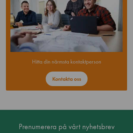
Hitta din närmsta kontaktperson
Kontakta oss
Prenumerera på vårt nyhetsbrev