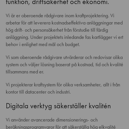
funktion, driftsäkerhet och ekonomi.
Vi är er oberoende rådgivare inom kraftprojektering. Vi
arbetar för att leverera kostnadseffektiva anläggningar med
hög drift- och personsäkerhet från förstudie till färdig
anläggning. Under projektets inledande fas kartlägger vi ert
behov i enlighet med mål och budget.
Vi som oberoende rådgivare utvärderar och redovisar olika
system och väljer lösning baserat på kostnad, tid och kvalité
tillsammans med er.
Vi projekterar kraftsystem för olika verksamheter, allt i från
kontor till datacenter och industri.
Digitala verktyg säkerställer kvalitén
Vi använder avancerade dimensionerings- och
beräkningsprogramvaror för att säkerställa hög elkvalité