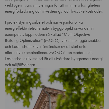
verktygen i våra simuleringar för att minimera fastighetens
energiförbrukning och investerings- och livscykelkostnader.
I projektstyrningsarbetet och när vi jämför olika
energieffektivitetsalternativ i byggprojekt använder vi
exempelvis toppmodern så kallad ”Multi Objective
Building Optimization” (MOBO), vilket möjliggör snabba
och kostnadseffektiva jämförelser av ett stort antal
alternativa kombinationer. MOBO är en modern och
kostnadseffektiv metod för att utvärdera byggnaders energi-
och miljölösningar.