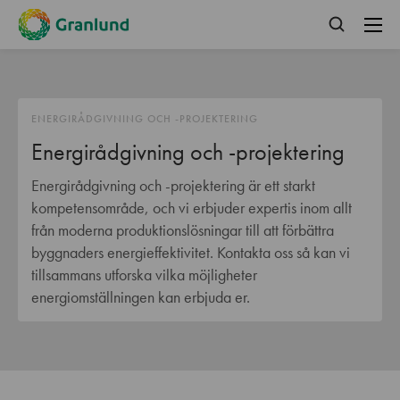
ENERGIRÅDGIVNING OCH -PROJEKTERING
Energirådgivning och -projektering
Energirådgivning och -projektering är ett starkt
kompetensområde, och vi erbjuder expertis inom allt
från moderna produktionslösningar till att förbättra
byggnaders energieffektivitet. Kontakta oss så kan vi
tillsammans utforska vilka möjligheter
energiomställningen kan erbjuda er.