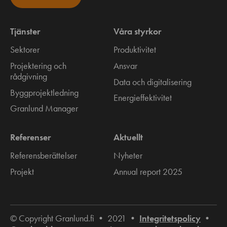
Tjänster
Våra styrkor
Sektorer
Produktivitet
Projektering och
Ansvar
rådgivning
Data och digitalisering
Byggprojektledning
Energieffektivitet
Granlund Manager
Referenser
Aktuellt
Referensberättelser
Nyheter
Projekt
Annual report 2025
© Copyright Granlund.fi • 2021 •
Integritetspolicy
•