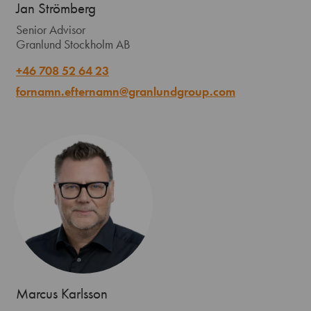
Jan Strömberg
Senior Advisor
Granlund Stockholm AB
+46 708 52 64 23
fornamn.efternamn@granlundgroup.com
Marcus Karlsson