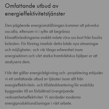
Omfattande utbud av
energieffektivitetstjänster
Den pågående energiomställningen kommer att påverka
oss alla, eftersom vi i syfte att begränsa
klimatförändringarna snabbt måste röra oss bort från fossila
bränslen. För företag innebär detta både nya utmaningar
och möjligheter, och vår långa erfarenhet inom
energisektorn och vårt starka framtidsfokus hjälper er att
analysera dem.
När det gäller energirådgivning och -projektering erbjuder
vi ett omfattande utbud av tjänster inom allt från
energieffektivitets- och tillståndshantering för enskilda
byggnader till en förbättrad övergripande
verksamhetseffektivitet. Vi använder moderna
energiproduktionslösningar i vårt arbete.