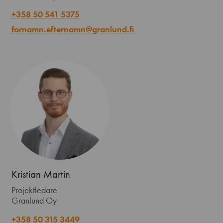
+358 50 541 5375
fornamn.efternamn@granlund.fi
Kristian Martin
Projektledare
Granlund Oy
+358 50 315 3449