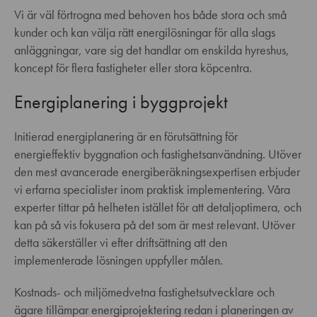
Vi är väl förtrogna med behoven hos både stora och små
kunder och kan välja rätt energilösningar för alla slags
anläggningar, vare sig det handlar om enskilda hyreshus,
koncept för flera fastigheter eller stora köpcentra.
Energiplanering i byggprojekt
Initierad energiplanering är en förutsättning för
energieffektiv byggnation och fastighetsanvändning. Utöver
den mest avancerade energiberäkningsexpertisen erbjuder
vi erfarna specialister inom praktisk implementering. Våra
experter tittar på helheten istället för att detaljoptimera, och
kan på så vis fokusera på det som är mest relevant. Utöver
detta säkerställer vi efter driftsättning att den
implementerade lösningen uppfyller målen.
Kostnads- och miljömedvetna fastighetsutvecklare och
ägare tillämpar energiprojektering redan i planeringen av