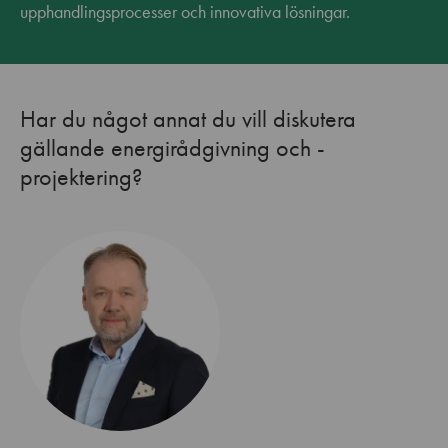
upphandlingsprocesser och innovativa lösningar.
Har du något annat du vill diskutera
gällande energirådgivning och -
projektering?