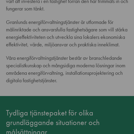
värt att investera i en fastighet förrän den har trimmats in och
fungerar som tänkt.
Granlunds energiförvaltningstjänster är utformade för
målinriktade och ansvarsfulla fastighetsägare som vill stärka
energieffektiviteten och utveckla sina lokalers ekonomiska
effektivitet, värde, miljöansvar och praktiska inneklimat.
Våra energiförvaltningstjänster består av branschledande
specialistkunskap och mångsidiga moderna lösningar inom
områdena energiförvaltning, installationsprojektering och
digitala fastighetstjänster.
Tydliga tjänstepaket för olika
grundläggande situationer och
målsättningar