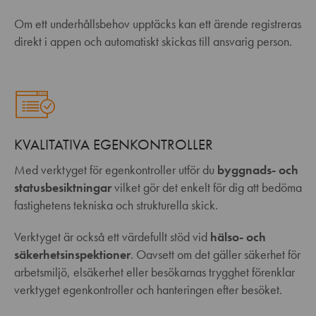
Om ett underhållsbehov upptäcks kan ett ärende registreras
direkt i appen och automatiskt skickas till ansvarig person.
KVALITATIVA EGENKONTROLLER
Med verktyget för egenkontroller utför du
byggnads- och
statusbesiktningar
vilket gör det enkelt för dig att bedöma
fastighetens tekniska och strukturella skick.
Verktyget är också ett värdefullt stöd vid
hälso- och
säkerhetsinspektioner
. Oavsett om det gäller säkerhet för
arbetsmiljö, elsäkerhet eller besökarnas trygghet förenklar
verktyget egenkontroller och hanteringen efter besöket.