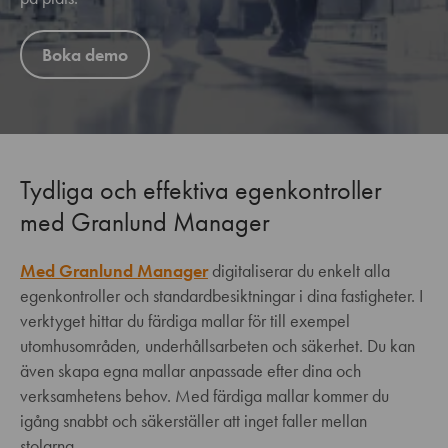
Boka demo
Tydliga och effektiva egenkontroller
med Granlund Manager
Med Granlund Manager
digitaliserar du enkelt alla
egenkontroller och standardbesiktningar i dina fastigheter. I
verktyget hittar du färdiga mallar för till exempel
utomhusområden, underhållsarbeten och säkerhet. Du kan
även skapa egna mallar anpassade efter dina och
verksamhetens behov. Med färdiga mallar kommer du
igång snabbt och säkerställer att inget faller mellan
stolarna.