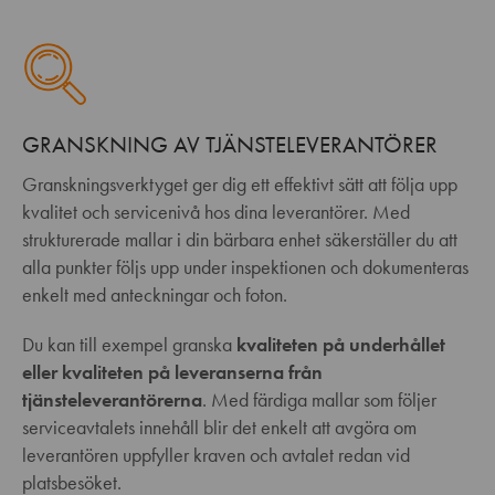
GRANSKNING AV TJÄNSTELEVERANTÖRER
Granskningsverktyget ger dig ett effektivt sätt att följa upp
kvalitet och servicenivå hos dina leverantörer. Med
strukturerade mallar i din bärbara enhet säkerställer du att
alla punkter följs upp under inspektionen och dokumenteras
enkelt med anteckningar och foton.
Du kan till exempel granska
kvaliteten på underhållet
eller kvaliteten på leveranserna från
tjänsteleverantörerna
. Med färdiga mallar som följer
serviceavtalets innehåll blir det enkelt att avgöra om
leverantören uppfyller kraven och avtalet redan vid
platsbesöket.