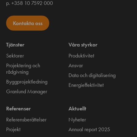
p. +358 10 7592 000
Kontakta oss
Tjänster
Våra styrkor
Sektorer
Produktivitet
Projektering och
Ansvar
rådgivning
Data och digitalisering
Byggprojektledning
Energieffektivitet
Granlund Manager
Referenser
Aktuellt
Referensberättelser
Nyheter
Projekt
Annual report 2025