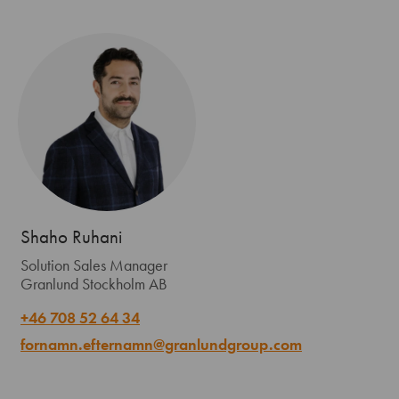
Shaho Ruhani
Solution Sales Manager
Granlund Stockholm AB
+46 708 52 64 34
fornamn.efternamn@granlundgroup.com