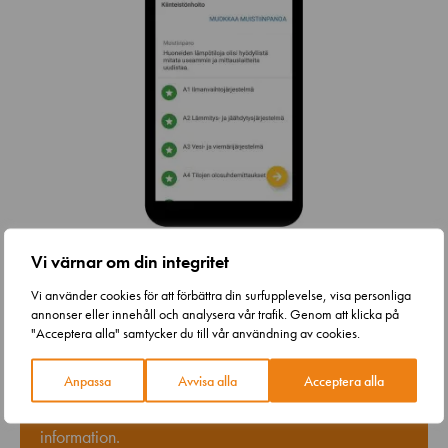
Vi värnar om din integritet
Vi använder cookies för att förbättra din surfupplevelse, visa personliga
annonser eller innehåll och analysera vår trafik. Genom att klicka på
GRANLUND MANAGER
›
EGENKONTROLL
"Acceptera alla" samtycker du till vår användning av cookies.
Effektivare fastighetsförvaltning?
Anpassa
Avvisa alla
Acceptera alla
Hantera hela er fastighets livscykel baserat på rätt
information.