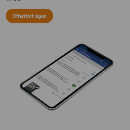
Offertförfrågan