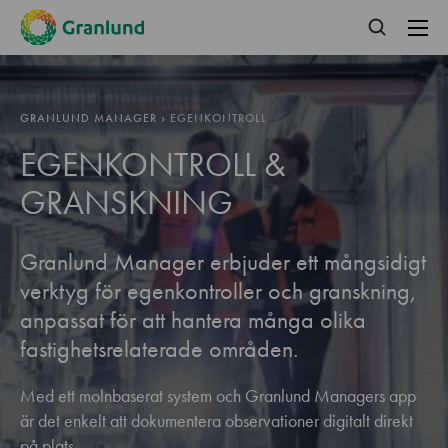
GRANLUND MANAGER
›
EGENKONTROLL
EGENKONTROLL &
GRANSKNING
Granlund Manager erbjuder ett mångsidigt
verktyg för egenkontroller och granskning,
anpassat för att hantera många olika
fastighetsrelaterade områden.
Med ett molnbaserat system och Granlund Managers app
är det enkelt att dokumentera observationer digitalt direkt
på plats.