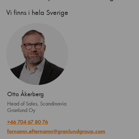
Vi finns i hela Sverige
Otto Åkerberg
Head of Sales, Scandinavia
Granlund Oy
+46 704 67 80 76
fornamn.efternamn@granlundgroup.com