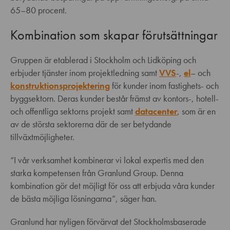
65–80 procent.
Kombination som skapar förutsättningar
Gruppen är etablerad i Stockholm och Lidköping och
erbjuder tjänster inom projektledning samt
VVS
-,
el
– och
konstruktionsprojektering
för kunder inom fastighets- och
byggsektorn. Deras kunder består främst av kontors-, hotell-
och offentliga sektorns projekt samt
datacenter
, som är en
av de största sektorerna där de ser betydande
tillväxtmöjligheter.
“I vår verksamhet kombinerar vi lokal expertis med den
starka kompetensen från Granlund Group. Denna
kombination gör det möjligt för oss att erbjuda våra kunder
de bästa möjliga lösningarna”, säger han.
Granlund har nyligen förvärvat det Stockholmsbaserade