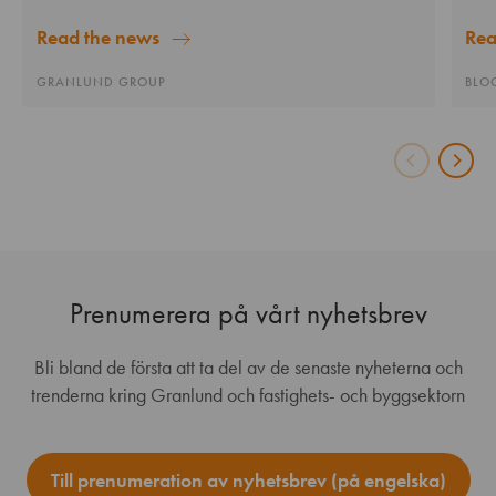
Read the news
Rea
GRANLUND GROUP
BLO
Prenumerera på vårt nyhetsbrev
Bli bland de första att ta del av de senaste nyheterna och
trenderna kring Granlund och fastighets- och byggsektorn
Till prenumeration av nyhetsbrev (på engelska)