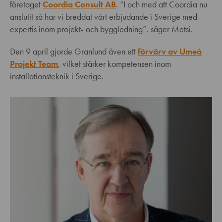
företaget
Coordia Consult AB
. “I och med att Coordia nu
anslutit så har vi breddat vårt erbjudande i Sverige med
expertis inom projekt- och byggledning”, säger Metsi.
Den 9 april gjorde Granlund även ett
förvärv av Umeå
Projekt Team
, vilket stärker kompetensen inom
installationsteknik i Sverige.