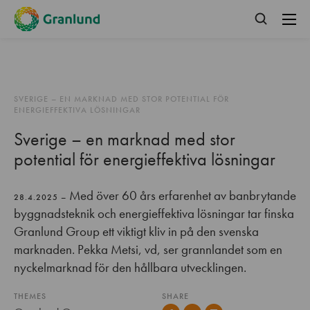
SVERIGE – EN MARKNAD MED STOR POTENTIAL FÖR
ENERGIEFFEKTIVA LÖSNINGAR
Sverige – en marknad med stor
potential för energieffektiva lösningar
Med över 60 års erfarenhet av banbrytande
28.4.2025 –
byggnadsteknik och energieffektiva lösningar tar finska
Granlund Group ett viktigt kliv in på den svenska
marknaden. Pekka Metsi, vd, ser grannlandet som en
nyckelmarknad för den hållbara utvecklingen.
THEMES
SHARE