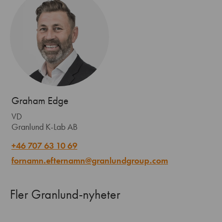
Graham Edge
VD
Granlund K-Lab AB
+46 707 63 10 69
fornamn.efternamn@granlundgroup.com
Fler Granlund-nyheter