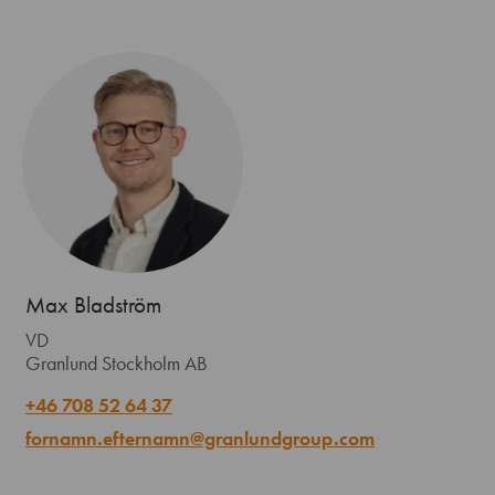
Max Bladström
VD
Granlund Stockholm AB
+46 708 52 64 37
fornamn.efternamn@granlundgroup.com