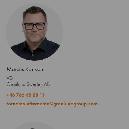
Marcus Karlsson
VD
Granlund Sweden AB
+46 766 48 88 13
fornamn.efternamn@granlundgroup.com