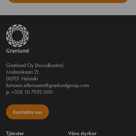
Granlund Oy (huvudkontor)
Malminkaari 21,
00701 Helsinki
fornamn.efternamn@granlundgroup.com
p. +358 10 7592 000
Kontakta oss
Tjänster
Våra styrkor