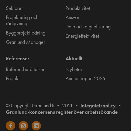
Sektorer
Produktivitet
Projektering och
Ansvar
rådgivning
Data och digitalisering
Byggprojektledning
Energieffektivitet
Granlund Manager
Referenser
Aktuellt
Referensberättelser
Nyheter
Projekt
Annual report 2025
© Copyright Granlund.fi • 2021 •
Integritetspolicy
•
Granlund-koncernens register över arbetssökande