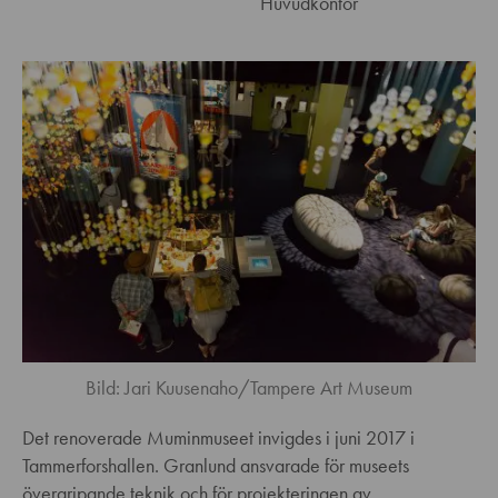
Huvudkontor
Bild: Jari Kuusenaho/Tampere Art Museum
Det renoverade Muminmuseet invigdes i juni 2017 i
Tammerforshallen. Granlund ansvarade för museets
övergripande teknik och för projekteringen av