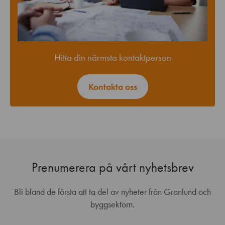
Hitta din närmsta kontaktperson
Kontakta oss
Prenumerera på vårt nyhetsbrev
Bli bland de första att ta del av nyheter från Granlund och
byggsektorn.