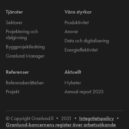
Tjänster
Våra styrkor
Sektorer
Produktivitet
Projektering och
Ansvar
rådgivning
Data och digitalisering
Byggprojektledning
Energieffektivitet
Granlund Manager
Referenser
Aktuellt
Referensberättelser
Nyheter
Projekt
Annual report 2025
© Copyright Granlund.fi • 2021 •
Integritetspolicy
•
Granlund-koncernens register över arbetssökande