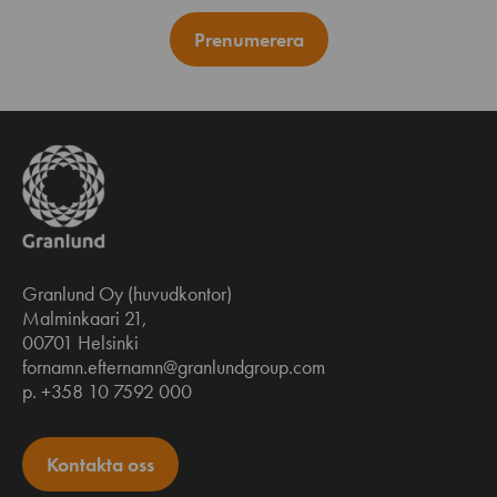
Prenumerera
Granlund Oy (huvudkontor)
Malminkaari 21,
00701 Helsinki
fornamn.efternamn@granlundgroup.com
p. +358 10 7592 000
Kontakta oss