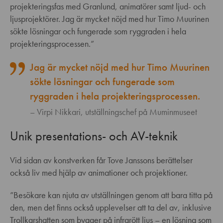
projekteringsfas med Granlund, animatörer samt ljud- och
ljusprojektörer. Jag är mycket nöjd med hur Timo Muurinen
sökte lösningar och fungerade som ryggraden i hela
projekteringsprocessen.”
Jag är mycket nöjd med hur Timo Muurinen
sökte lösningar och fungerade som
ryggraden i hela projekteringsprocessen.
Virpi Nikkari, utställningschef på Muminmuseet
Unik presentations- och AV-teknik
Vid sidan av konstverken får Tove Janssons berättelser
också liv med hjälp av animationer och projektioner.
”Besökare kan njuta av utställningen genom att bara titta på
den, men det finns också upplevelser att ta del av, inklusive
Trollkarshatten som bygger på infrarött ljus – en lösning som