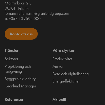
Malminkaari 21,
00701 Helsinki
fornamn.efternamn@granlundgroup.com
p. +358 10 7592 000
Kontakta oss
Tjänster
Våra styrkor
Sektorer
Produktivitet
Projektering och
Ansvar
rådgivning
Data och digitalisering
Byggprojektledning
Energieffektivitet
Granlund Manager
Referenser
Aktuellt