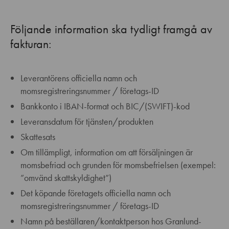
Följande information ska tydligt framgå av
fakturan:
Leverantörens officiella namn och
momsregistreringsnummer / företags-ID
Bankkonto i IBAN-format och BIC/(SWIFT)-kod
Leveransdatum för tjänsten/produkten
Skattesats
Om tillämpligt, information om att försäljningen är
momsbefriad och grunden för momsbefrielsen (exempel:
”omvänd skattskyldighet”)
Det köpande företagets officiella namn och
momsregistreringsnummer / företags-ID
Namn på beställaren/kontaktperson hos Granlund-